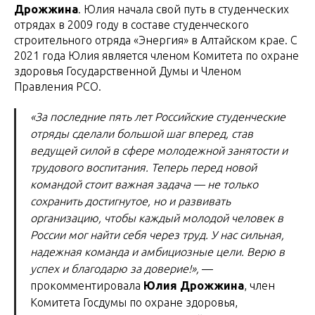
Дрожжина
. Юлия начала свой путь в студенческих
отрядах в 2009 году в составе студенческого
строительного отряда «Энергия» в Алтайском крае. С
2021 года Юлия является членом Комитета по охране
здоровья Государственной Думы и Членом
Правления РСО.
«За последние пять лет Российские студенческие
отряды сделали большой шаг вперед, став
ведущей силой в сфере молодежной занятости и
трудового воспитания. Теперь перед новой
командой стоит важная задача — не только
сохранить достигнутое, но и развивать
организацию, чтобы каждый молодой человек в
России мог найти себя через труд. У нас сильная,
надежная команда и амбициозные цели. Верю в
успех и благодарю за доверие!»,
—
прокомментировала
Юлия Дрожжина
, член
Комитета Госдумы по охране здоровья,