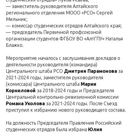
— заместитель руководителя Алтайского
регионального отделения МООО «РСО» Сергей
Мельник;
— комиссар студенческих отрядов Алтайского края;
— председатель Первичной профсоюзной
организации студентов ФГБОУ ВО «АлтГПУ» Наталья
Блажко.
Мероприятие началось с заслушивания докладов о
деятельности руководителя (командира)
Центрального штаба РСО
Дмитрия Парамонова
за
2021-2024 годы, заместителя руководителя
(комиссара) Центрального штаба
Марии
Корниловой
за 2018-2024 годы и Председателя
Центральной контрольно-ревизионной комиссии
Романа Уколова
за 2021-2024 годы. После Съезд
приступил к избранию нового руководящего состава.
На должность Председателя Правления Российский
студенческих отрядов была избрана
Юлия