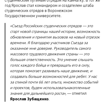
студенческим путиным отрядом на Камчатку. В тот же
год Ярослав стал командиром и создателем штаба
студенческих отрядов в Воронежском
Государственном университете.
«Съезд Российских студенческих отрядов — это
старт новой страницы нашей истории, возможность
обновления и принятия вызовов на новый отрезок
времени. Я благодарю участников Съезда за
оказанное мне доверие. Руководитель самого
массового трудового движения страны — это
большая ответственность. Это умение слышать
голос каждого бойца и превращать его в силу,
которая помогает развивать наше движение, и
создавать больше возможностей для ребят. У нас
за спиной почти 66 лет опыта, множество событий
и проектов, будем использоватьнакопленные
знания для дальнейшего роста»,
— отметил
Ярослав Зубащенко
.