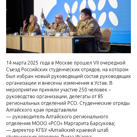
14 марта 2025 года в Москве прошел VII очередной
Съезд Российских студенческих отрядов, на котором
был избран новый руководящий состав руководящих
организации и внесены изменения в Устав. В
мероприятии приняли участие 250 человек –
руководство организации, делегаты от 85
региональных отделений РСО. Студенческие отряды
Алтайского края представляли
— руководитель Алтайского регионального
отделения МООО «РСО» Маргарита Барсукова;
— директор КГБУ «Алтайский краевой штаб
студенческих отрядов» Луиза Исаева;